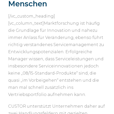
Menschen
[/vc_custom_heading]
[vc_column_text]Marktforschung ist häufig
die Grundlage für Innovation und nahezu
immer Anlass für Veränderung, ebenso führt
richtig verstandenes Servicemanagement zu
Entwicklungspotenzialen. Erfolgreiche
Manager wissen, dass Serviceleistungen und
insbesondere Serviceinnovationen jedoch
keine „08/15-Standard-Produkte“ sind, die
quasi „im Vorbeigehen“ entstehen und die
man mal schnell zusätzlich ins
Vertriebsportfolio aufnehmen kann.
CUSTOR unterstützt Unternehmen daher auf
zwei Handlungsfeldern mit gezielten